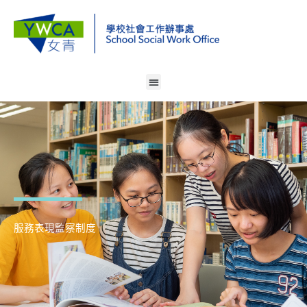
Skip
to
content
Menu
服務表現監察制度